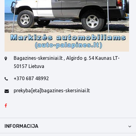
Bagazines-skersiniai.lt , Algirdo g. 54 Kaunas LT-
50157 Lietuva
+370 687 48992
prekyba[eta]bagazines-skersiniai.lt
INFORMACIJA