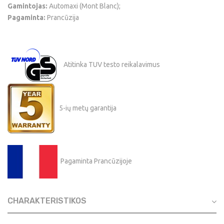
Gamintojas:
Automaxi (Mont Blanc);
Pagaminta:
Prancūzija
Atitinka TUV testo reikalavimus
5-ių metų garantija
Pagaminta Prancūzijoje
CHARAKTERISTIKOS