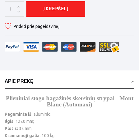
Į KREPŠELĮ
Pridėti prie pageidavimų
APIE PREKĘ
Plieniniai stogo bagažinės skersinių strypai - Mont
Blanc (Automaxi)
Pagaminta iš:
aliuminio;
Ilgis:
1220 mm;
Plotis:
32 mm;
Kraunamoji galia:
100 kg;